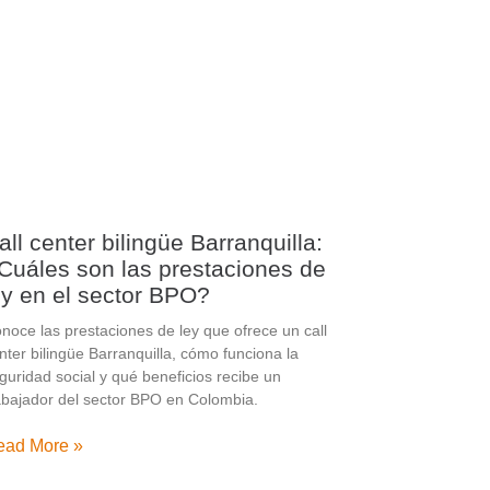
all center bilingüe Barranquilla:
Cuáles son las prestaciones de
ey en el sector BPO?
noce las prestaciones de ley que ofrece un call
nter bilingüe Barranquilla, cómo funciona la
guridad social y qué beneficios recibe un
abajador del sector BPO en Colombia.
ead More »