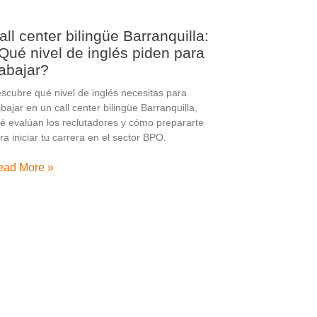
all center bilingüe Barranquilla:
Qué nivel de inglés piden para
rabajar?
scubre qué nivel de inglés necesitas para
abajar en un call center bilingüe Barranquilla,
é evalúan los reclutadores y cómo prepararte
ra iniciar tu carrera en el sector BPO.
ead More »