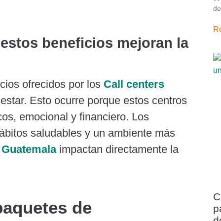
de
R
estos beneficios mejoran la
cios ofrecidos por los
Call centers
estar. Esto ocurre porque estos centros
os, emocional y financiero. Los
ábitos saludables y un ambiente más
s Guatemala
impactan directamente la
C
paquetes de
p
d