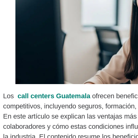
Los
call centers Guatemala
ofrecen benefic
competitivos, incluyendo seguros, formación,
En este artículo se explican las ventajas más
colaboradores y cómo estas condiciones influ
la industria. El contenido resume los benefic