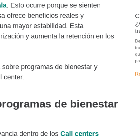
la
. Esto ocurre porque se sienten
 ofrece beneficios reales y
C
¿
una mayor estabilidad. Esta
t
anización y aumenta la retención en los
De
tr
qu
pa
R
programas de bienestar
ancia dentro de los
Call centers