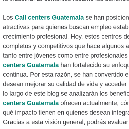
Los
Call centers Guatemala
se han posicion
atractivas para quienes buscan empleo estab
crecimiento profesional. Hoy, estos centros d
completos y competitivos que hace algunos a
tanto entre jóvenes como entre profesional
centers Guatemala
han fortalecido su enfoqu
continua. Por esta razón, se han convertido 
desean mejorar su calidad de vida y acceder 
lo largo de este blog se analizarán los benef
centers Guatemala
ofrecen actualmente, cóm
qué impacto tienen en quienes desean integra
Gracias a esta visión general, podrás evaluar 