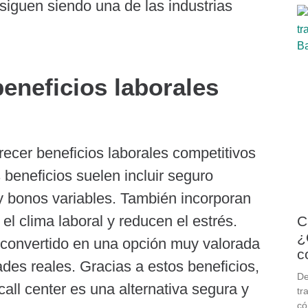
siguen siendo una de las industrias
eneficios laborales
ecer beneficios laborales competitivos
beneficios suelen incluir seguro
 y bonos variables. También incorporan
el clima laboral y reducen el estrés.
C
¿
convertido en una opción muy valorada
c
des reales. Gracias a estos beneficios,
De
all center es una alternativa segura y
tr
có