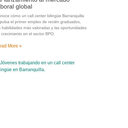
aboral global
noce cómo un call center bilingüe Barranquilla
pulsa el primer empleo de recién graduados,
s habilidades más valoradas y las oportunidades
 crecimiento en el sector BPO.
ead More »