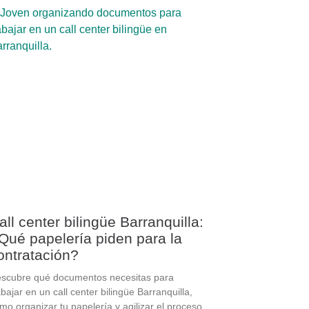
all center bilingüe Barranquilla:
Qué papelería piden para la
ontratación?
scubre qué documentos necesitas para
abajar en un call center bilingüe Barranquilla,
mo organizar tu papelería y agilizar el proceso