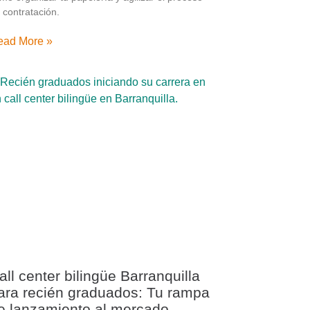
 contratación.
ead More »
all center bilingüe Barranquilla
ara recién graduados: Tu rampa
e lanzamiento al mercado