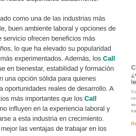
ado como una de las industrias más
le, buen ambiente laboral y opciones de
e servicio ofrecen beneficios más
ños, lo que ha elevado su popularidad
es más experimentados. Además, los
Call
C
e en bienestar, estabilidad y formación
¿
en una opción sólida para quienes
l
a oportunidades reales de desarrollo. A
Co
icios más importantes que los
Call
ce
se
o influyen en la experiencia laboral y
tr
rse a esta industria en crecimiento.
R
mejor las ventajas de trabajar en los