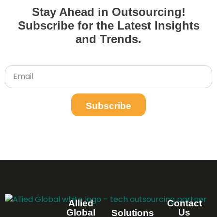
Stay Ahead in Outsourcing!
Subscribe for the Latest Insights
and Trends.
Subscribe
Allied
Contact
Global
Us
Solutions