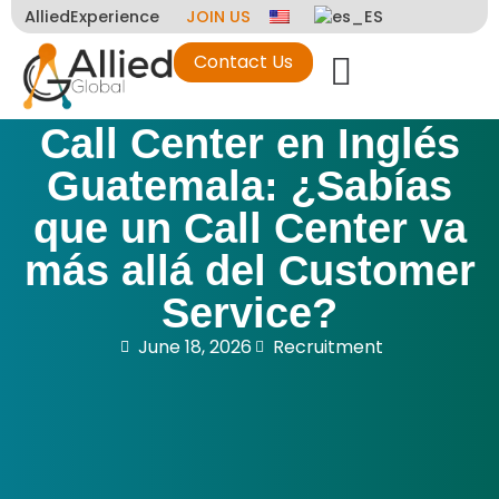
AlliedExperience
JOIN US
Contact Us
Call Center en Inglés
Guatemala: ¿Sabías
que un Call Center va
más allá del Customer
Service?
June 18, 2026
Recruitment