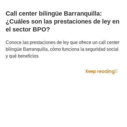
Call center bilingüe Barranquilla:
¿Cuáles son las prestaciones de ley en
el sector BPO?
Conoce las prestaciones de ley que ofrece un call center
bilingüe Barranquilla, cómo funciona la seguridad social
y qué beneficios
Keep reading