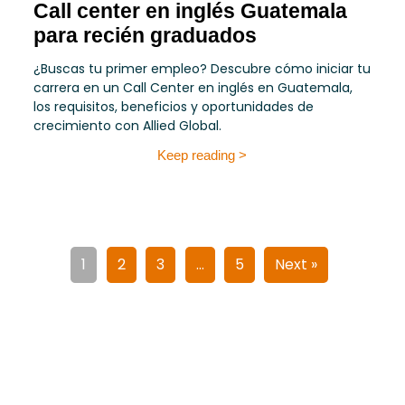
Call center en inglés Guatemala
para recién graduados
¿Buscas tu primer empleo? Descubre cómo iniciar tu
carrera en un Call Center en inglés en Guatemala,
los requisitos, beneficios y oportunidades de
crecimiento con Allied Global.
Keep reading >
1
2
3
…
5
Next »