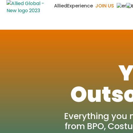
AlliedExperience
JOIN US
Y
Outso
Everything you 
from BPO, Costu