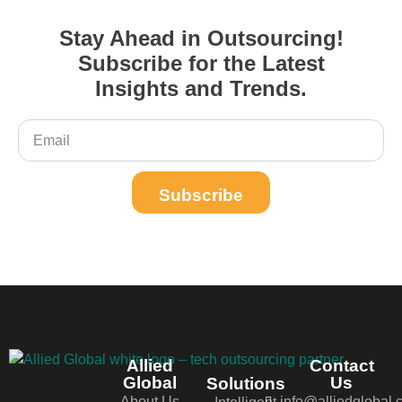
Stay Ahead in Outsourcing!
Subscribe for the Latest
Insights and Trends.
Subscribe
Allied
Contact
Global
Us
Solutions
About Us
info@alliedglobal