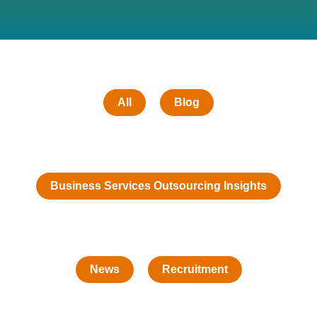
All
Blog
Business Services Outsourcing Insights
News
Recruitment