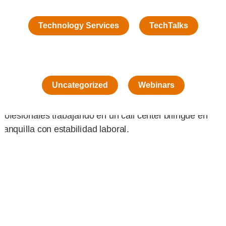
Technology Services
TechTalks
Uncategorized
Webinars