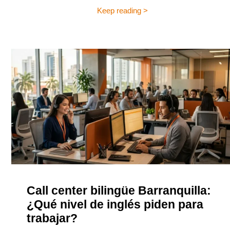
Keep reading >
Call center bilingüe Barranquilla:
¿Qué nivel de inglés piden para
trabajar?