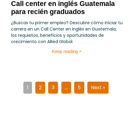
Call center en inglés Guatemala
para recién graduados
¿Buscas tu primer empleo? Descubre cómo iniciar tu
carrera en un Call Center en inglés en Guatemala,
los requisitos, beneficios y oportunidades de
crecimiento con Allied Global.
Keep reading >
1
2
3
…
5
Next »