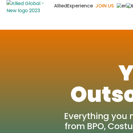
AlliedExperience
JOIN US
Y
Outso
Everything you 
from BPO, Costu