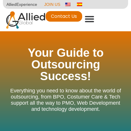
AlliedExperience
JOIN US
Contact Us
Your Guide to
Outsourcing
Success!
Everything you need to know about the world of
outsourcing, from BPO, Costumer Care & Tech
support all the way to PMO, Web Development
and technology development.