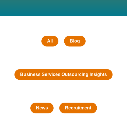
All
Blog
Business Services Outsourcing Insights
News
Recruitment