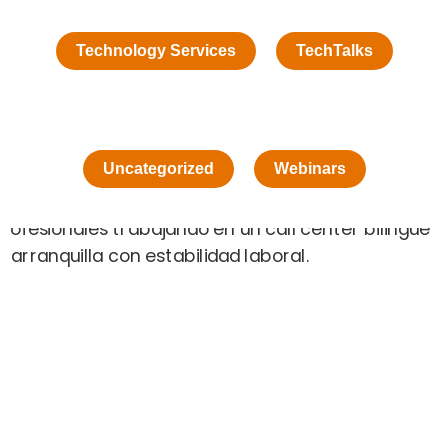
Technology Services
TechTalks
Uncategorized
Webinars