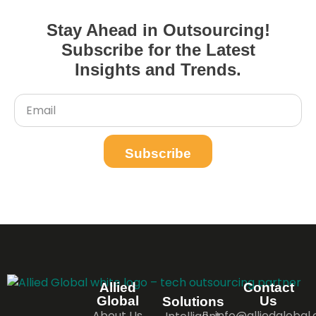
Stay Ahead in Outsourcing!
Subscribe for the Latest
Insights and Trends.
Subscribe
Allied
Contact
Global
Us
Solutions
About Us
info@alliedglobal