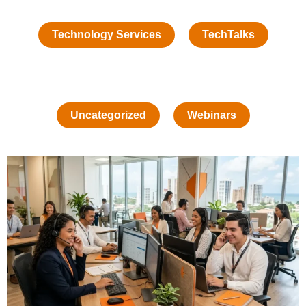
Technology Services
TechTalks
Uncategorized
Webinars