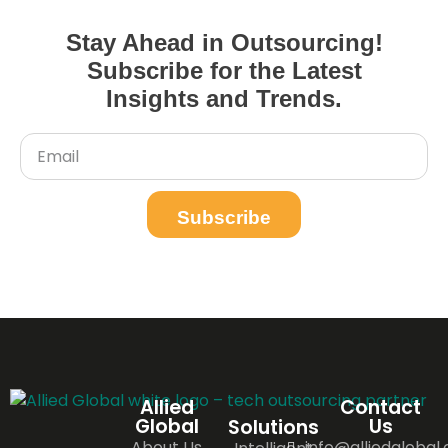
Stay Ahead in Outsourcing!
Subscribe for the Latest
Insights and Trends.
Subscribe
Allied
Contact
Global
Us
Solutions
About Us
info@alliedglobal