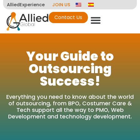
AlliedExperience
JOIN US
Contact Us
Your Guide to
Outsourcing
Success!
Everything you need to know about the world
of outsourcing, from BPO, Costumer Care &
Tech support all the way to PMO, Web
Development and technology development.