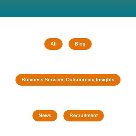
All
Blog
Business Services Outsourcing Insights
News
Recruitment