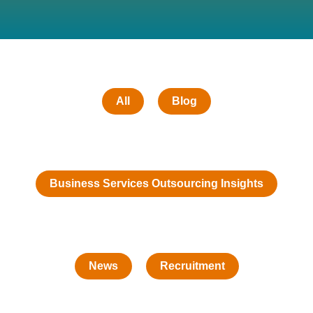
All
Blog
Business Services Outsourcing Insights
News
Recruitment