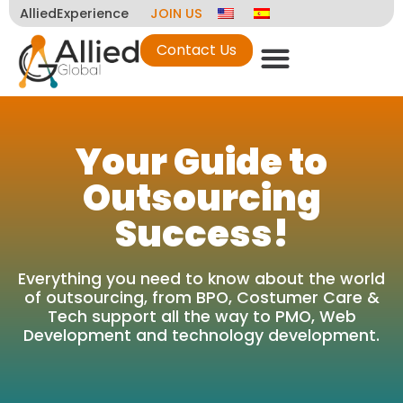
AlliedExperience
JOIN US
Contact Us
Your Guide to
Outsourcing
Success!
Everything you need to know about the world
of outsourcing, from BPO, Costumer Care &
Tech support all the way to PMO, Web
Development and technology development.