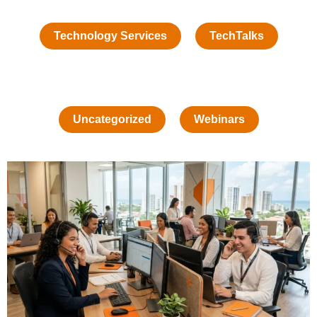
Technology Services
TechTalks
Uncategorized
Webinars