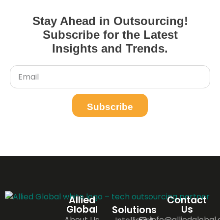
Stay Ahead in Outsourcing!
Subscribe for the Latest
Insights and Trends.
Subscribe
Allied
Contact
Global
Us
Solutions
About Us
info@alliedglobal