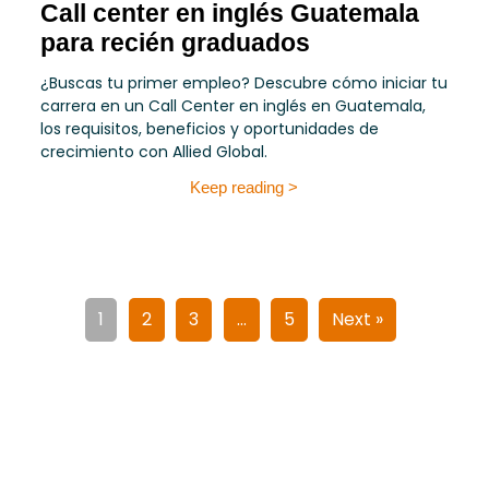
Call center en inglés Guatemala
para recién graduados
¿Buscas tu primer empleo? Descubre cómo iniciar tu
carrera en un Call Center en inglés en Guatemala,
los requisitos, beneficios y oportunidades de
crecimiento con Allied Global.
Keep reading >
1
2
3
…
5
Next »