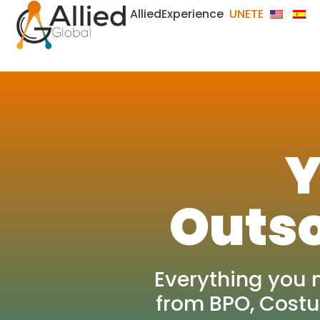
AlliedExperience
UNETE
Y
Outso
Everything you 
from BPO, Costu