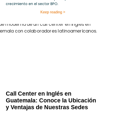
crecimiento en el sector BPO.
Keep reading >
Call Center en Inglés en
Guatemala: Conoce la Ubicación
y Ventajas de Nuestras Sedes