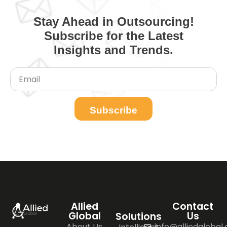
Stay Ahead in Outsourcing!
Subscribe for the Latest
Insights and Trends.
Subscribe
Allied
Contact
Global
Us
Solutions
About Us
info@alliedglobal