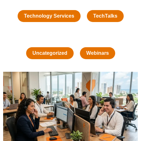
Technology Services
TechTalks
Uncategorized
Webinars