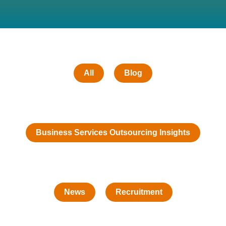
All
Blog
Business Services Outsourcing Insights
News
Recruitment